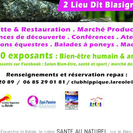
SANTE AU NATUREL
Équestre la Réole, le salon
, sur le Bie