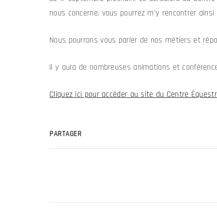
nous concerne, vous pourrez m’y rencontrer ainsi
Nous pourrons vous parler de nos métiers et rép
Il y aura de nombreuses animations et conférences
Cliquez ici pour accéder au site du Centre Équestr
PARTAGER