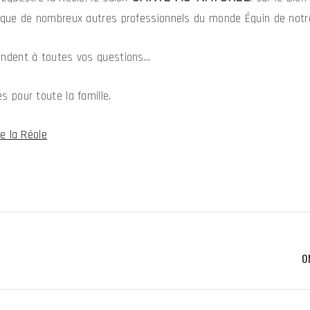
 que de nombreux autres professionnels du monde Équin de notre
ondent à toutes vos questions…
 pour toute la famille.
e la Réole
O