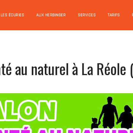
LES ÉCURIES
ALIX HERBINGER
SERVICES
TARIFS
té au naturel à La Réole 