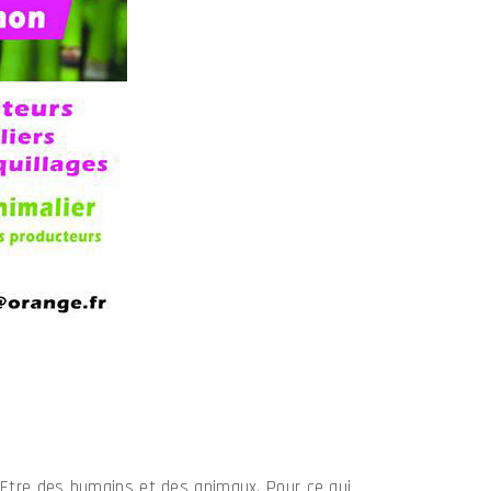
n Etre des humains et des animaux. Pour ce qui