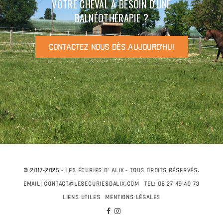
VOTRE CHEVAL A BESOIN D'UNE
BALNÉOTHÉRAPIE ?
CONTACTEZ NOUS DÈS AUJOURD'HUI
© 2017-2025 - LES ÉCURIES D' ALIX - TOUS DROITS RÉSERVÉS.
EMAIL: CONTACT@LESECURIESDALIX.COM
TEL:
06 27 49 40 73
LIENS UTILES
MENTIONS LÉGALES