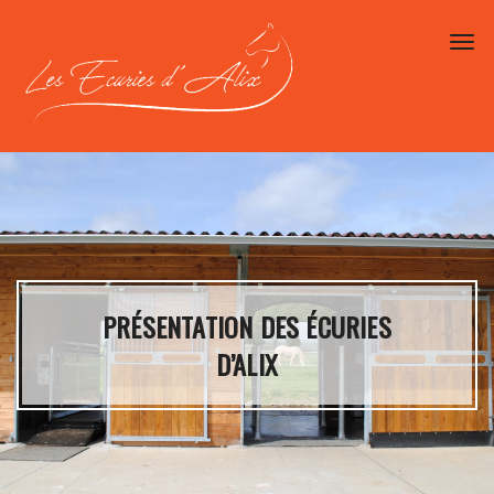
Toggl
PRÉSENTATION DES ÉCURIES
D’ALIX