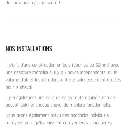
de chevaux en pleine santé !
NOS INSTALLATIONS
Il s’agit d’une construction en bois (douglas de 62mm) avec
une ossature métallique. Il y a 7 boxes indépendants, où le
volume d’air et les aérations ont été soigneusement étudiés
pour le cheval.
Il y a également une salle de soins toute équipée, afin de
pouvoir soigner chaque cheval de manière fonctionnelle.
Nous avons également prévu des paddocks individuels
mitoyens pour qu’ils puissent côtoyer leurs congénères.