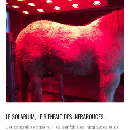
LE SOLARIUM, LE BIENFAIT DES INFRAROUGES ...
Cet appareil se base sur les bienfait des infrarouges et de