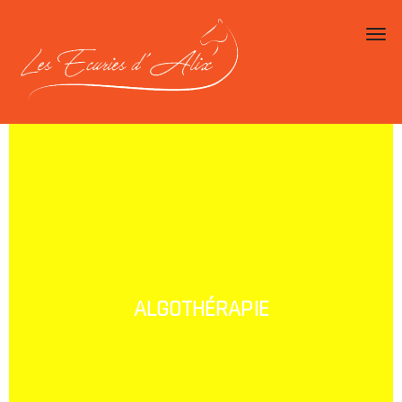
Toggl
ALGOTHÉRAPIE